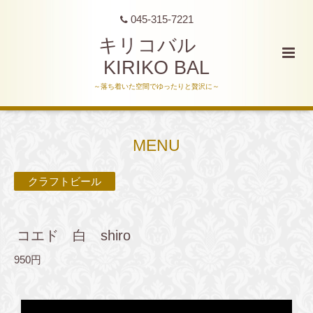
045-315-7221
キリコバル
KIRIKO BAL
～落ち着いた空間でゆったりと贅沢に～
MENU
クラフトビール
コエド 白 shiro
950円