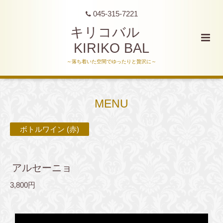
045-315-7221
キリコバル
KIRIKO BAL
～落ち着いた空間でゆったりと贅沢に～
MENU
ボトルワイン (赤)
アルセーニョ
3,800円